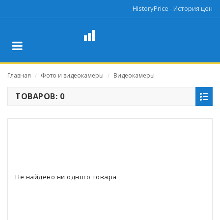
HistoryPrice - История цен
Главная
Фото и видеокамеры
Видеокамеры
/
/
ТОВАРОВ: 0
Не найдено ни одного товара