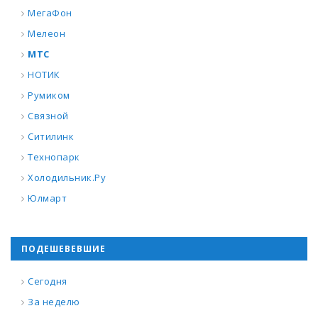
МегаФон
Мелеон
МТС
НОТИК
Румиком
Связной
Ситилинк
Технопарк
Холодильник.Ру
Юлмарт
ПОДЕШЕВЕВШИЕ
Сегодня
За неделю