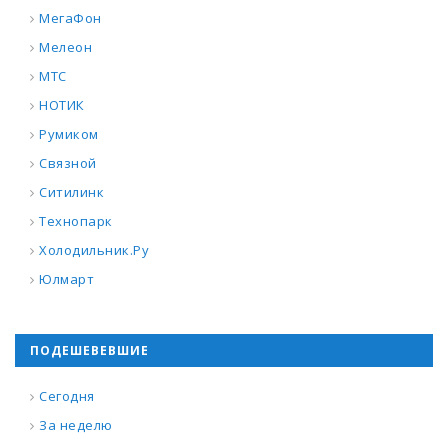
МегаФон
Мелеон
МТС
НОТИК
Румиком
Связной
Ситилинк
Технопарк
Холодильник.Ру
Юлмарт
ПОДЕШЕВЕВШИЕ
Сегодня
За неделю