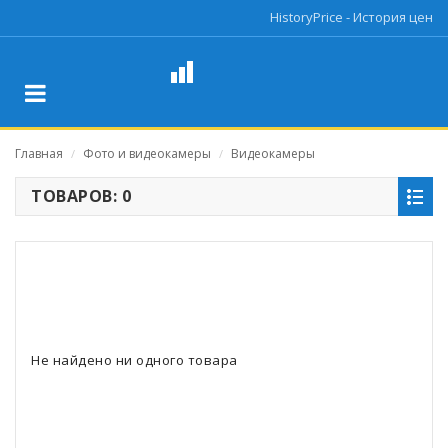
HistoryPrice - История цен
Главная
Фото и видеокамеры
Видеокамеры
/
/
ТОВАРОВ: 0
Не найдено ни одного товара