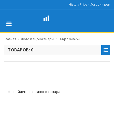
HistoryPrice - История цен
Главная
Фото и видеокамеры
Видеокамеры
/
/
ТОВАРОВ: 0
Не найдено ни одного товара