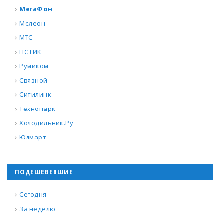
МегаФон
Мелеон
МТС
НОТИК
Румиком
Связной
Ситилинк
Технопарк
Холодильник.Ру
Юлмарт
ПОДЕШЕВЕВШИЕ
Сегодня
За неделю