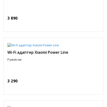
3 890
Wi-Fi адаптер Xiaomi Power Line
Румиком
3 290