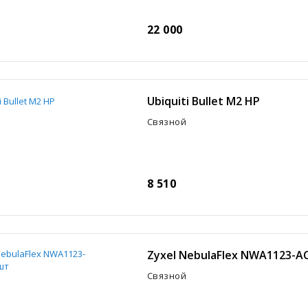
22 000
Ubiquiti Bullet M2 HP
Связной
8 510
Zyxel NebulaFlex NWA1123-A
Связной