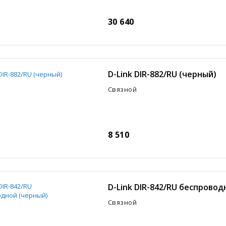
30 640
D-Link DIR-882/RU (черный)
Связной
8 510
D-Link DIR-842/RU беспровод
Связной