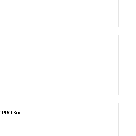
C PRO 3шт