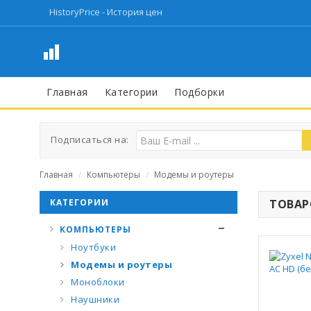
HistoryPrice - История цен
Главная
Категории
Подборки
Подписаться на:
Главная
Компьютеры
Модемы и роутеры
/
/
КАТЕГОРИИ
ТОВАРО
КОМПЬЮТЕРЫ
Ноутбуки
Модемы и роутеры
Моноблоки
Наушники