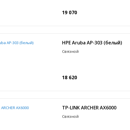
19 070
HPE Aruba AP-303 (белый)
Связной
18 620
TP-LINK ARCHER AX6000
Связной