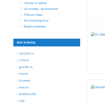
Чехлы и сумки
Штативы, крепления
Объективы
Фотоаппараты
Видеокамеры
МАГАЗИНЫ
carcam.ru
Cstore
goods.ru
Honor
Huawei
macov
NORD24.RU
oldi