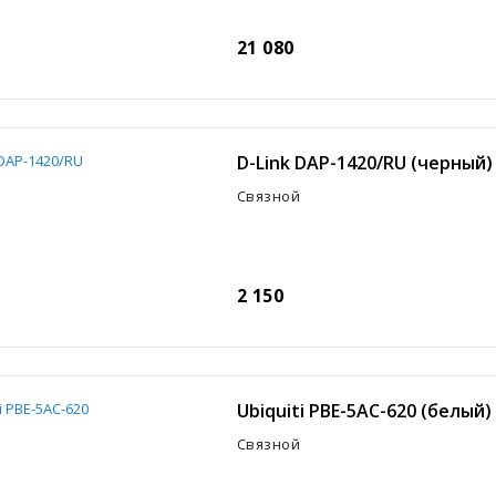
21 080
D-Link DAP-1420/RU (черный)
Связной
2 150
Ubiquiti PBE-5AC-620 (белый)
Связной