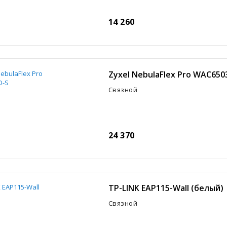
14 260
Zyxel NebulaFlex Pro WAC650
Связной
24 370
TP-LINK EAP115-Wall (белый)
Связной