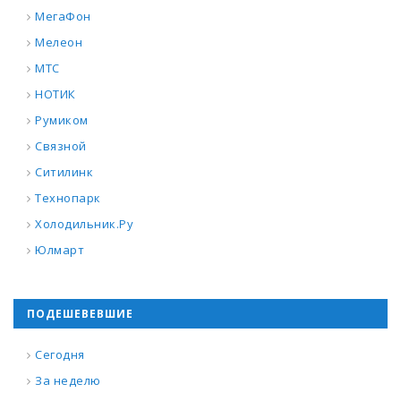
МегаФон
Мелеон
МТС
НОТИК
Румиком
Связной
Ситилинк
Технопарк
Холодильник.Ру
Юлмарт
ПОДЕШЕВЕВШИЕ
Сегодня
За неделю