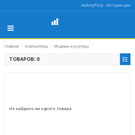
HistoryPrice - История цен
Главная
Компьютеры
Модемы и роутеры
/
/
ТОВАРОВ: 0
Не найдено ни одного товара