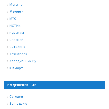
МегаФон
Мелеон
МТС
НОТИК
Румиком
Связной
Ситилинк
Технопарк
Холодильник.Ру
Юлмарт
ПОДЕШЕВЕВШИЕ
Сегодня
За неделю