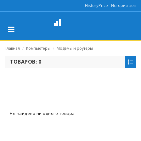
HistoryPrice - История цен
Главная
Компьютеры
Модемы и роутеры
/
/
ТОВАРОВ: 0
Не найдено ни одного товара