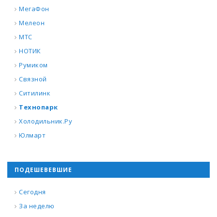
МегаФон
Мелеон
МТС
НОТИК
Румиком
Связной
Ситилинк
Технопарк
Холодильник.Ру
Юлмарт
ПОДЕШЕВЕВШИЕ
Сегодня
За неделю