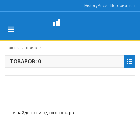
HistoryPrice - История цен
Главная
Поиск
/
/
ТОВАРОВ: 0
Не найдено ни одного товара