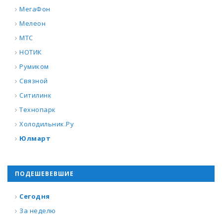
МегаФон
Мелеон
МТС
НОТИК
Румиком
Связной
Ситилинк
Технопарк
Холодильник.Ру
Юлмарт
ПОДЕШЕВЕВШИЕ
Сегодня
За неделю