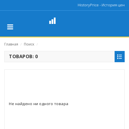
HistoryPrice - История цен
Главная
Поиск
/
/
ТОВАРОВ: 0
Не найдено ни одного товара