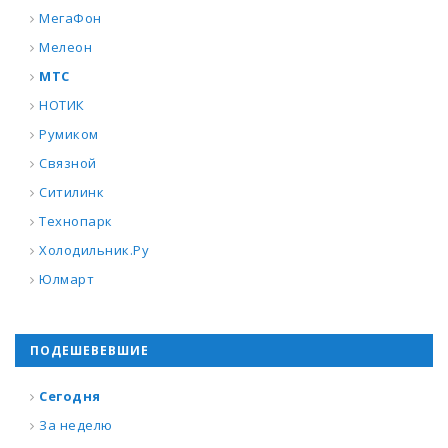
МегаФон
Мелеон
МТС
НОТИК
Румиком
Связной
Ситилинк
Технопарк
Холодильник.Ру
Юлмарт
ПОДЕШЕВЕВШИЕ
Сегодня
За неделю