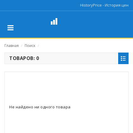
HistoryPrice - История цен
Главная
Поиск
/
/
ТОВАРОВ: 0
Не найдено ни одного товара