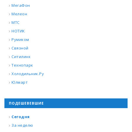
МегаФон
Мелеон
МТС
НОТИК
Румиком
Связной
Ситилинк
Технопарк
Холодильник.Ру
Юлмарт
ПОДЕШЕВЕВШИЕ
Сегодня
За неделю