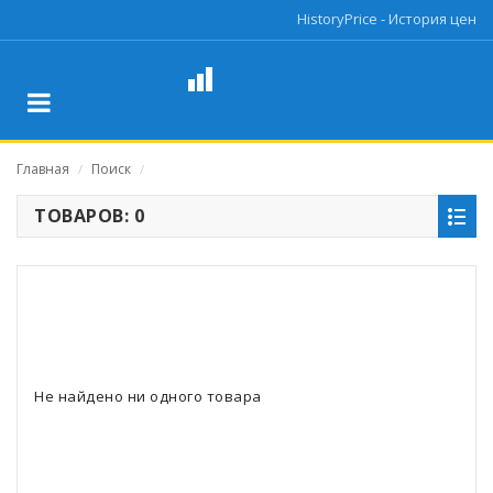
HistoryPrice - История цен
Главная
Поиск
/
/
ТОВАРОВ: 0
Не найдено ни одного товара