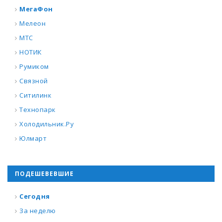
МегаФон
Мелеон
МТС
НОТИК
Румиком
Связной
Ситилинк
Технопарк
Холодильник.Ру
Юлмарт
ПОДЕШЕВЕВШИЕ
Сегодня
За неделю