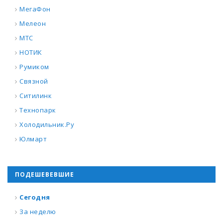
МегаФон
Мелеон
МТС
НОТИК
Румиком
Связной
Ситилинк
Технопарк
Холодильник.Ру
Юлмарт
ПОДЕШЕВЕВШИЕ
Сегодня
За неделю