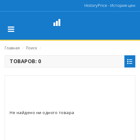
HistoryPrice - История цен
Главная
Поиск
/
/
ТОВАРОВ: 0
Не найдено ни одного товара