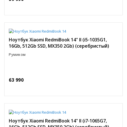
Ноутбук Xiaomi RedmiBook 14" II (i5-1035G1,
16Gb, 512Gb SSD, MX350 2Gb) (серебристый)
Румиком
63 990
Ноутбук Xiaomi RedmiBook 14" II (i7-1065G7,
16Gb, 512Gb SSD, MX350 2Gb) (серебристый)