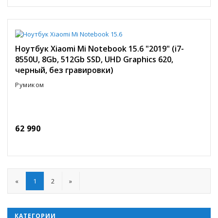
Ноутбук Xiaomi Mi Notebook 15.6 "2019" (i7-
8550U, 8Gb, 512Gb SSD, UHD Graphics 620,
черный, без гравировки)
Румиком
62 990
«
1
2
»
КАТЕГОРИИ