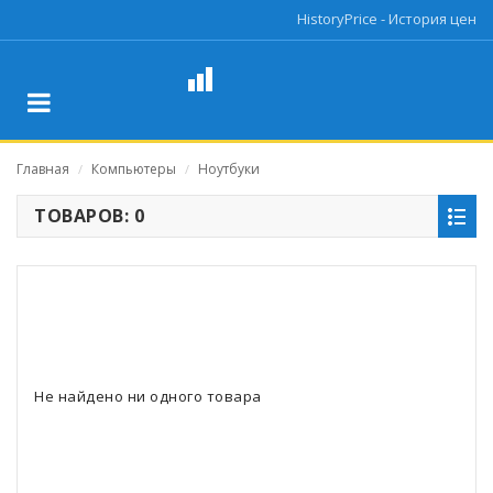
HistoryPrice - История цен
Главная
Компьютеры
Ноутбуки
/
/
ТОВАРОВ: 0
Не найдено ни одного товара