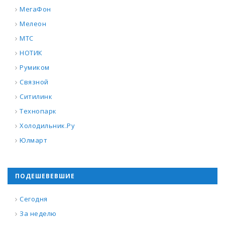
МегаФон
Мелеон
МТС
НОТИК
Румиком
Связной
Ситилинк
Технопарк
Холодильник.Ру
Юлмарт
ПОДЕШЕВЕВШИЕ
Сегодня
За неделю