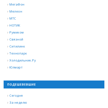
МегаФон
Мелеон
МТС
НОТИК
Румиком
Связной
Ситилинк
Технопарк
Холодильник.Ру
Юлмарт
ПОДЕШЕВЕВШИЕ
Сегодня
За неделю