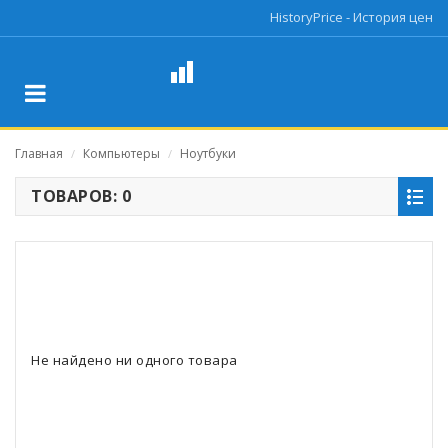
HistoryPrice - История цен
Главная
Компьютеры
Ноутбуки
/
/
ТОВАРОВ: 0
Не найдено ни одного товара