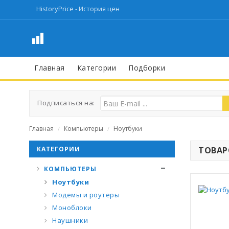
HistoryPrice - История цен
Главная
Категории
Подборки
Подписаться на:
Главная
Компьютеры
Ноутбуки
/
/
КАТЕГОРИИ
ТОВАРО
КОМПЬЮТЕРЫ
Ноутбуки
Модемы и роутеры
Моноблоки
Наушники