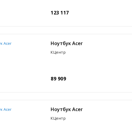
123 117
Ноутбук Acer
КЦентр
89 909
Ноутбук Acer
КЦентр