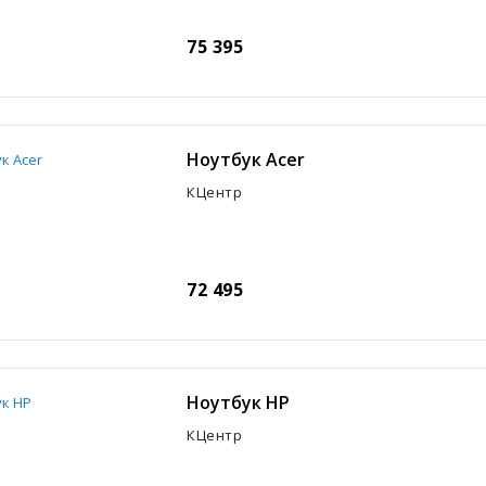
75 395
Ноутбук Acer
КЦентр
72 495
Ноутбук HP
КЦентр