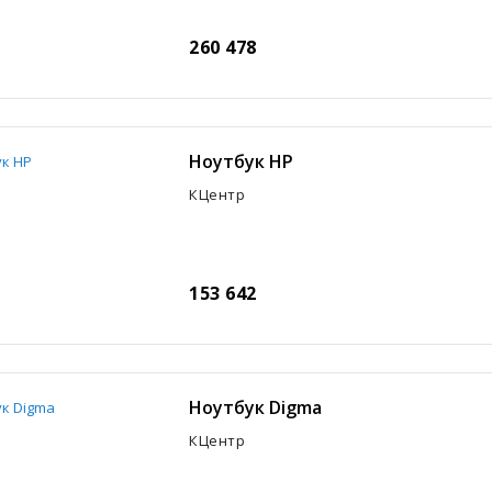
260 478
Ноутбук HP
КЦентр
153 642
Ноутбук Digma
КЦентр