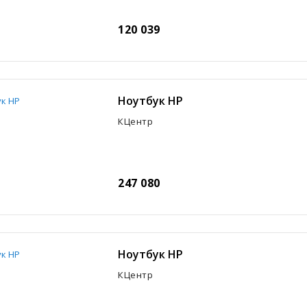
120 039
Ноутбук HP
КЦентр
247 080
Ноутбук HP
КЦентр