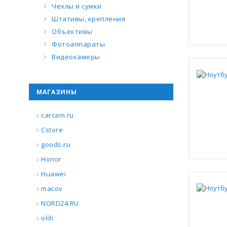
Чехлы и сумки
Штативы, крепления
Объективы
Фотоаппараты
Видеокамеры
МАГАЗИНЫ
carcam.ru
Cstore
goods.ru
Honor
Huawei
macov
NORD24.RU
oldi