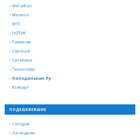
МегаФон
Мелеон
МТС
НОТИК
Румиком
Связной
Ситилинк
Технопарк
Холодильник.Ру
Юлмарт
ПОДЕШЕВЕВШИЕ
Сегодня
За неделю