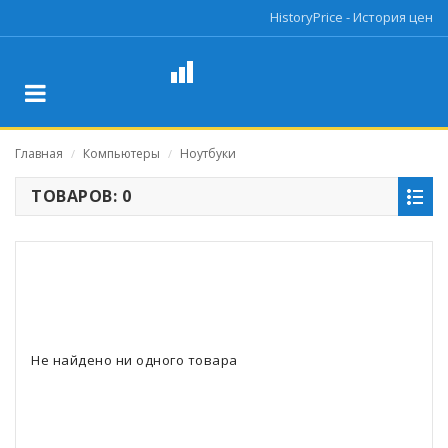
HistoryPrice - История цен
Главная
Компьютеры
Ноутбуки
/
/
ТОВАРОВ: 0
Не найдено ни одного товара