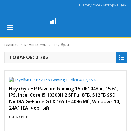
HistoryPrice - История цен
Главная
Компьютеры
Ноутбуки
/
/
ТОВАРОВ: 2 785
Ноутбук HP Pavilion Gaming 15-dk1048ur, 15.6",
IPS, Intel Core i5 10300H 2.5ГГц, 8ГБ, 512ГБ SSD,
NVIDIA GeForce GTX 1650 - 4096 Мб, Windows 10,
24A11EA, черный
Ситилинк