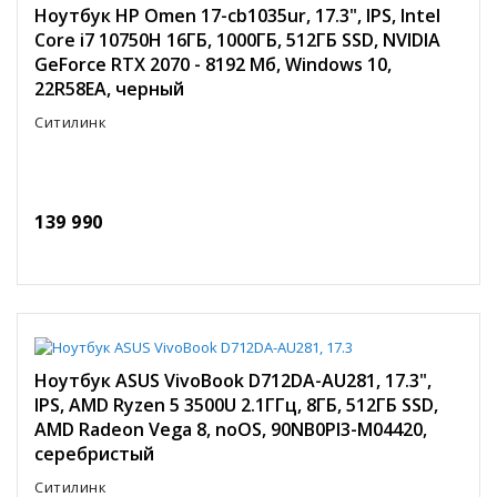
Ноутбук HP Omen 17-cb1035ur, 17.3", IPS, Intel
Core i7 10750H 16ГБ, 1000ГБ, 512ГБ SSD, NVIDIA
GeForce RTX 2070 - 8192 Мб, Windows 10,
22R58EA, черный
Ситилинк
139 990
Ноутбук ASUS VivoBook D712DA-AU281, 17.3",
IPS, AMD Ryzen 5 3500U 2.1ГГц, 8ГБ, 512ГБ SSD,
AMD Radeon Vega 8, noOS, 90NB0PI3-M04420,
серебристый
Ситилинк