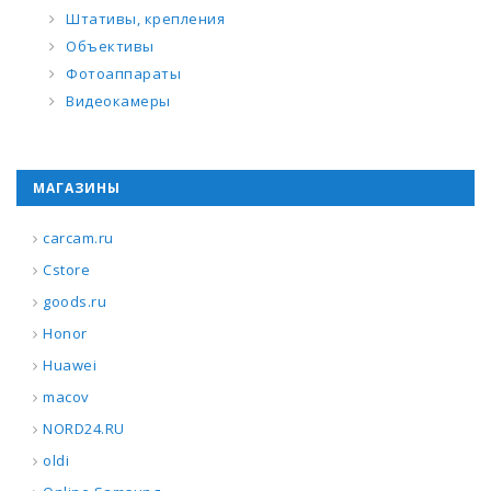
Штативы, крепления
Объективы
Фотоаппараты
Видеокамеры
МАГАЗИНЫ
carcam.ru
Cstore
goods.ru
Honor
Huawei
macov
NORD24.RU
oldi