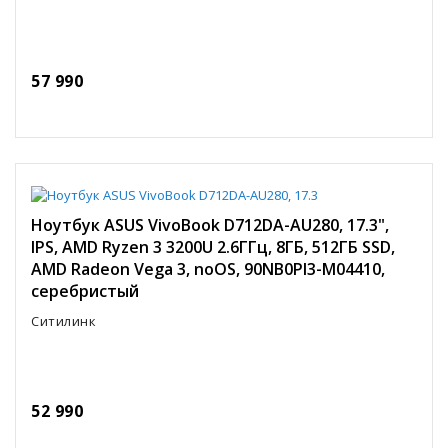
57 990
Ноутбук ASUS VivoBook D712DA-AU280, 17.3",
IPS, AMD Ryzen 3 3200U 2.6ГГц, 8ГБ, 512ГБ SSD,
AMD Radeon Vega 3, noOS, 90NB0PI3-M04410,
серебристый
Ситилинк
52 990