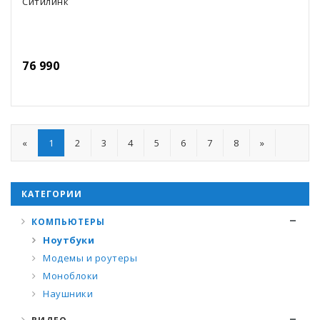
Ситилинк
76 990
«
1
2
3
4
5
6
7
8
»
КАТЕГОРИИ
КОМПЬЮТЕРЫ
Ноутбуки
Модемы и роутеры
Моноблоки
Наушники