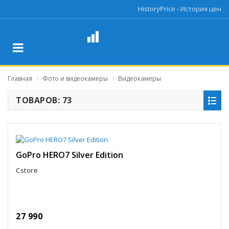
HistoryPrice - История цен
Главная
Фото и видеокамеры
Видеокамеры
/
/
ТОВАРОВ: 73
GoPro HERO7 Silver Edition
Cstore
27 990