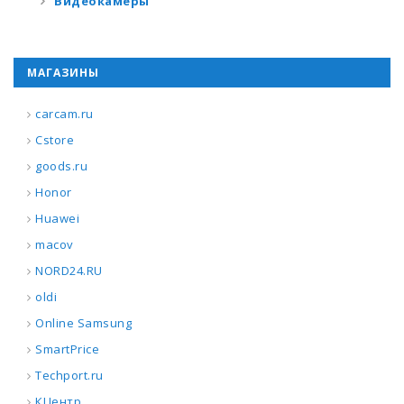
Видеокамеры
МАГАЗИНЫ
carcam.ru
Cstore
goods.ru
Honor
Huawei
macov
NORD24.RU
oldi
Online Samsung
SmartPrice
Techport.ru
КЦентр