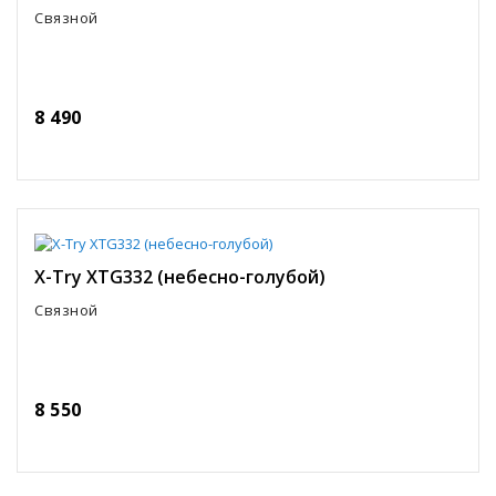
Связной
8 490
X-Try XTG332 (небесно-голубой)
Связной
8 550