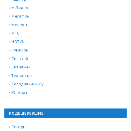
М.Видео
МегаФон
Мелеон
МТС
НОТИК
Румиком
Связной
Ситилинк
Технопарк
Холодильник.Ру
Юлмарт
ПОДЕШЕВЕВШИЕ
Сегодня