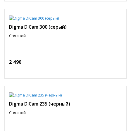
Digma DiCam 300 (серый)
Связной
2 490
Digma DiCam 235 (черный)
Связной