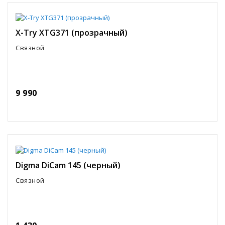
X-Try XTG371 (прозрачный)
Связной
9 990
Digma DiCam 145 (черный)
Связной