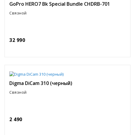
GoPro HERO7 Bk Special Bundle CHDRB-701
Связной
32 990
Digma DiCam 310 (черный)
Связной
2 490