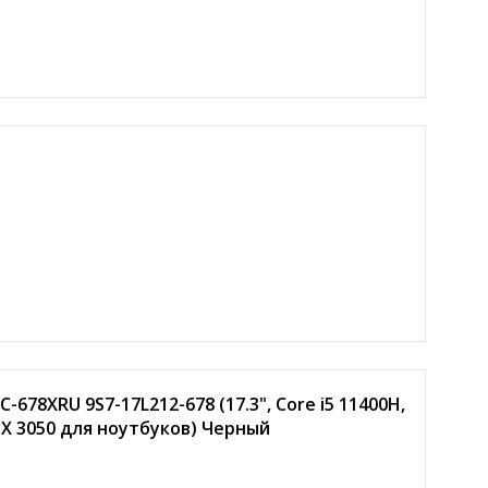
-678XRU 9S7-17L212-678 (17.3", Core i5 11400H,
TX 3050 для ноутбуков) Черный