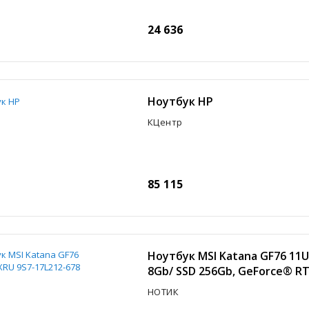
24 636
Ноутбук HP
КЦентр
85 115
Ноутбук MSI Katana GF76 11UC
8Gb/ SSD 256Gb, GeForce® R
НОТИК