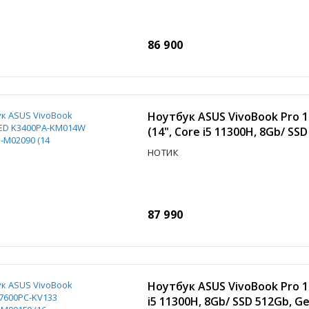
86 900
Ноутбук ASUS VivoBook Pro
(14", Core i5 11300H, 8Gb/ SS
НОТИК
87 990
Ноутбук ASUS VivoBook Pro 1
i5 11300H, 8Gb/ SSD 512Gb, 