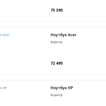
75 395
Ноутбук Acer
КЦентр
72 495
Ноутбук HP
КЦентр