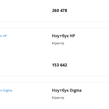
260 478
Ноутбук HP
КЦентр
153 642
Ноутбук Digma
КЦентр