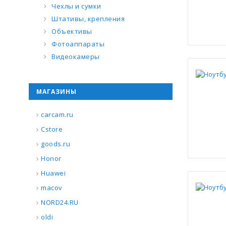
Чехлы и сумки
Штативы, крепления
Объективы
Фотоаппараты
Видеокамеры
МАГАЗИНЫ
carcam.ru
Cstore
goods.ru
Honor
Huawei
macov
NORD24.RU
oldi