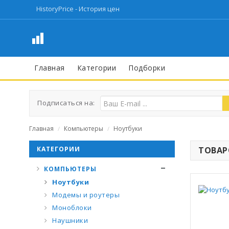
HistoryPrice - История цен
Главная
Категории
Подборки
Подписаться на:
Главная
Компьютеры
Ноутбуки
/
/
КАТЕГОРИИ
ТОВАРО
КОМПЬЮТЕРЫ
Ноутбуки
Модемы и роутеры
Моноблоки
Наушники