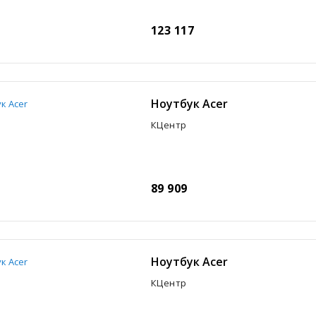
123 117
Ноутбук Acer
КЦентр
89 909
Ноутбук Acer
КЦентр