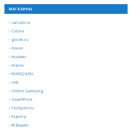
МАГАЗИНЫ
carcam.ru
Cstore
goods.ru
Honor
Huawei
macov
NORD24.RU
oldi
Online Samsung
SmartPrice
Techport.ru
КЦентр
М.Видео