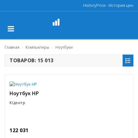
HistoryPrice - История цен
Главная
Компьютеры
Ноутбуки
/
/
ТОВАРОВ: 15 013
Ноутбук HP
КЦентр
122 031