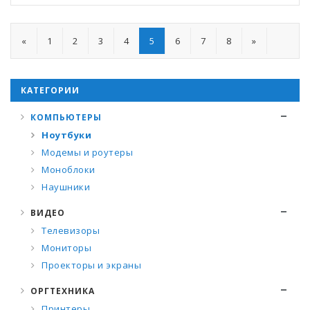
«
1
2
3
4
5
6
7
8
»
КАТЕГОРИИ
КОМПЬЮТЕРЫ
Ноутбуки
Модемы и роутеры
Моноблоки
Наушники
ВИДЕО
Телевизоры
Мониторы
Проекторы и экраны
ОРГТЕХНИКА
Принтеры