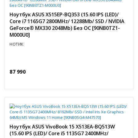
Ноутбук ASUS X515EP-BQ353 (15.60 IPS (LED)/
Core i7 1165G7 2800MHz/ 12288Mb/ SSD / NVIDIA
GeForce® MX330 2048Mb) Без ОС [90NB0TZ1-
M000U0]
НОТИК
87 990
Ноутбук ASUS VivoBook 15 X513EA-BQ513W
(15.60 IPS (LED)/ Core i5 1135G7 2400MHz/