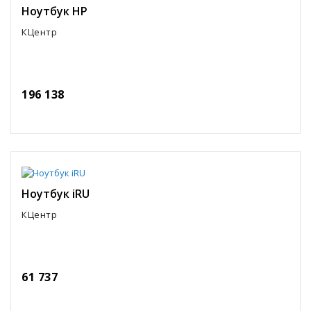
Ноутбук HP
КЦентр
196 138
Ноутбук iRU
КЦентр
61 737