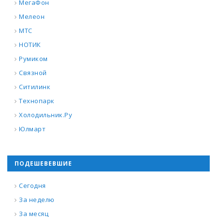
МегаФон
Мелеон
МТС
НОТИК
Румиком
Связной
Ситилинк
Технопарк
Холодильник.Ру
Юлмарт
ПОДЕШЕВЕВШИЕ
Сегодня
За неделю
За месяц