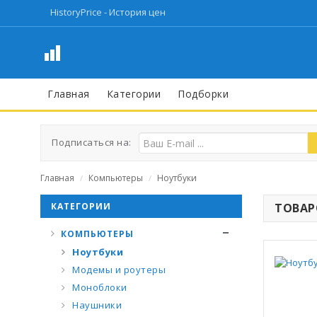
HistoryPrice - История цен
Главная
Категории
Подборки
Подписаться на:
Главная
Компьютеры
Ноутбуки
/
/
КАТЕГОРИИ
ТОВАРО
КОМПЬЮТЕРЫ
Ноутбуки
Модемы и роутеры
Моноблоки
Наушники