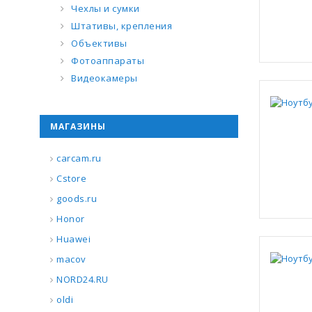
Чехлы и сумки
Штативы, крепления
Объективы
Фотоаппараты
Видеокамеры
МАГАЗИНЫ
carcam.ru
Cstore
goods.ru
Honor
Huawei
macov
NORD24.RU
oldi