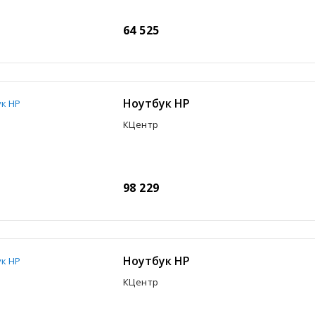
64 525
Ноутбук HP
КЦентр
98 229
Ноутбук HP
КЦентр