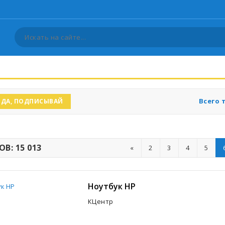
Всего 
ДА, ПОДПИСЫВАЙ
В: 15 013
«
2
3
4
5
Ноутбук HP
КЦентр