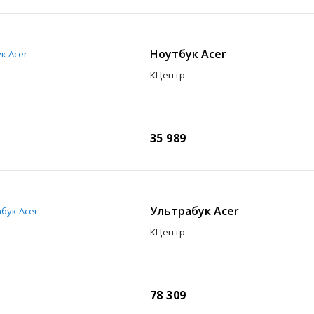
Ноутбук Acer
КЦентр
35 989
Ультрабук Acer
КЦентр
78 309