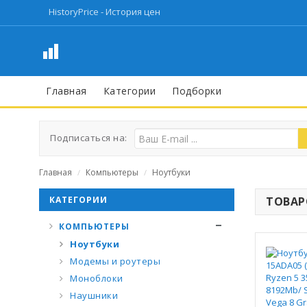
HistoryPrice - История цен
Главная
Категории
Подборки
Подписаться на:
Главная
Компьютеры
Ноутбуки
/
/
КАТЕГОРИИ
ТОВАРО
КОМПЬЮТЕРЫ
Ноутбуки
Модемы и роутеры
Моноблоки
Наушники