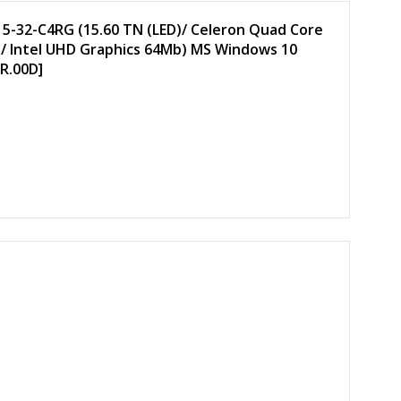
5-32-C4RG (15.60 TN (LED)/ Celeron Quad Core
/ Intel UHD Graphics 64Mb) MS Windows 10
ER.00D]