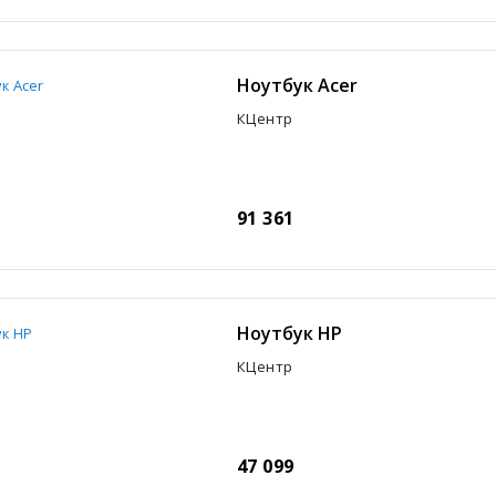
Ноутбук Acer
КЦентр
91 361
Ноутбук HP
КЦентр
47 099