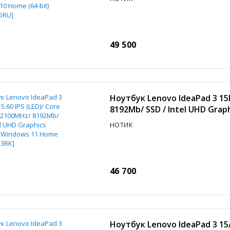
49 500
Ноутбук Lenovo IdeaPad 3 15I
8192Mb/ SSD / Intel UHD Gra
НОТИК
46 700
Ноутбук Lenovo IdeaPad 3 15A