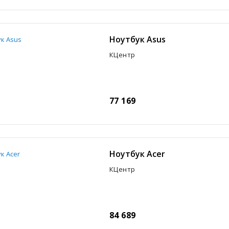
Ноутбук Asus
КЦентр
77 169
Ноутбук Acer
КЦентр
84 689