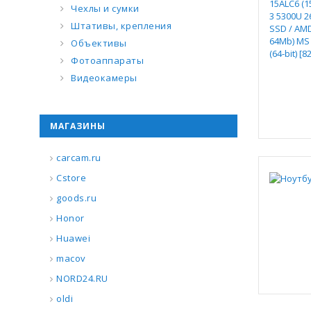
Чехлы и сумки
Штативы, крепления
Объективы
Фотоаппараты
Видеокамеры
МАГАЗИНЫ
carcam.ru
Cstore
goods.ru
Honor
Huawei
macov
NORD24.RU
oldi