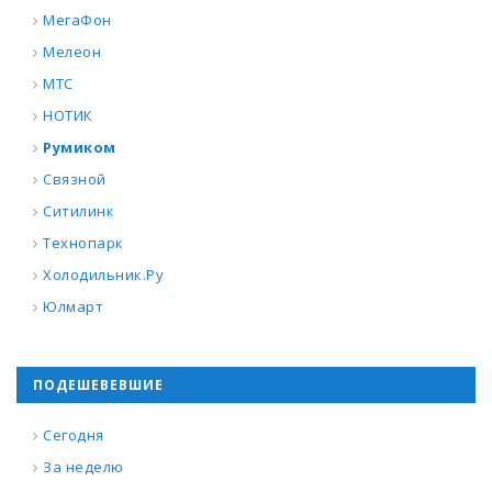
МегаФон
Мелеон
МТС
НОТИК
Румиком
Связной
Ситилинк
Технопарк
Холодильник.Ру
Юлмарт
ПОДЕШЕВЕВШИЕ
Сегодня
За неделю