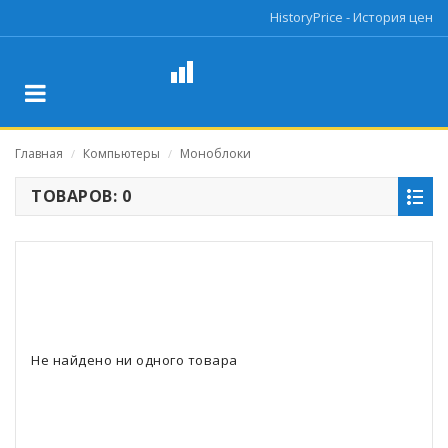
HistoryPrice - История цен
Главная
Компьютеры
Моноблоки
/
/
ТОВАРОВ: 0
Не найдено ни одного товара