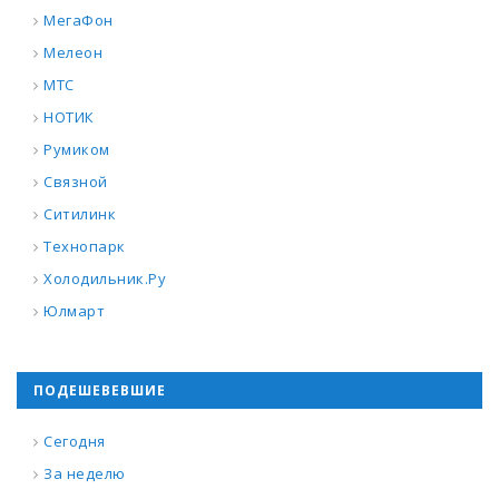
МегаФон
Мелеон
МТС
НОТИК
Румиком
Связной
Ситилинк
Технопарк
Холодильник.Ру
Юлмарт
ПОДЕШЕВЕВШИЕ
Сегодня
За неделю