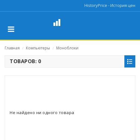
HistoryPrice - История цен
Главная
Компьютеры
Моноблоки
/
/
ТОВАРОВ: 0
Не найдено ни одного товара