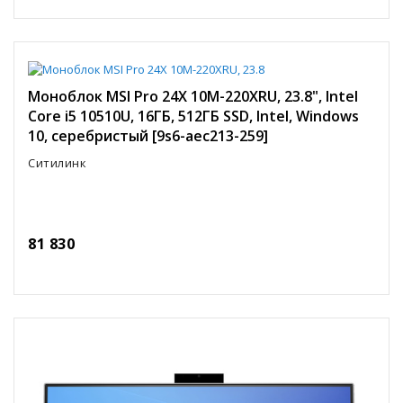
Моноблок MSI Pro 24X 10M-220XRU, 23.8", Intel
Core i5 10510U, 16ГБ, 512ГБ SSD, Intel, Windows
10, серебристый [9s6-aec213-259]
Ситилинк
81 830