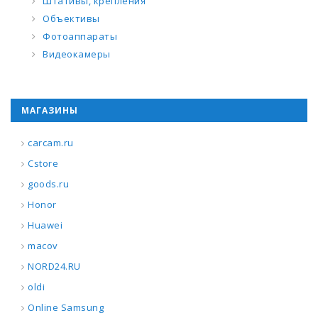
Штативы, крепления
Объективы
Фотоаппараты
Видеокамеры
МАГАЗИНЫ
carcam.ru
Cstore
goods.ru
Honor
Huawei
macov
NORD24.RU
oldi
Online Samsung