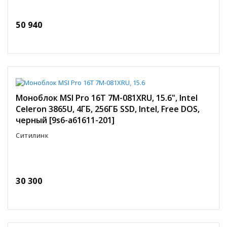
50 940
Моноблок MSI Pro 16T 7M-081XRU, 15.6", Intel
Celeron 3865U, 4ГБ, 256ГБ SSD, Intel, Free DOS,
черный [9s6-a61611-201]
Ситилинк
30 300