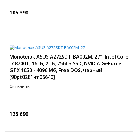
105 390
Моноблок ASUS A272SDT-BA002M, 27", Intel Core
i7 8700T, 16ГБ, 2ТБ, 256ГБ SSD, NVIDIA GeForce
GTX 1050 - 4096 Мб, Free DOS, черный
[90pt0281-m06640]
Ситилинк
125 690