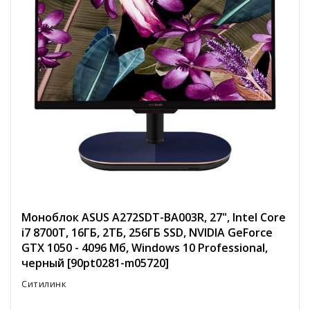
Моноблок ASUS A272SDT-BA003R, 27", Intel Core
i7 8700T, 16ГБ, 2ТБ, 256ГБ SSD, NVIDIA GeForce
GTX 1050 - 4096 Мб, Windows 10 Professional,
черный [90pt0281-m05720]
Ситилинк