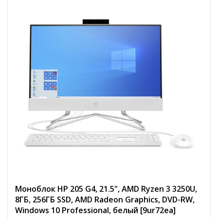
Моноблок HP 205 G4, 21.5", AMD Ryzen 3 3250U,
8ГБ, 256ГБ SSD, AMD Radeon Graphics, DVD-RW,
Windows 10 Professional, белый [9ur72ea]