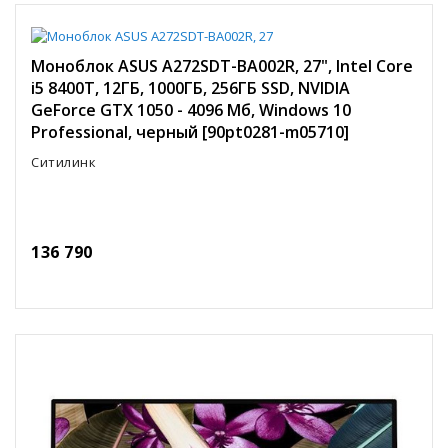
Моноблок ASUS A272SDT-BA002R, 27", Intel Core
i5 8400T, 12ГБ, 1000ГБ, 256ГБ SSD, NVIDIA
GeForce GTX 1050 - 4096 Мб, Windows 10
Professional, черный [90pt0281-m05710]
Ситилинк
136 790