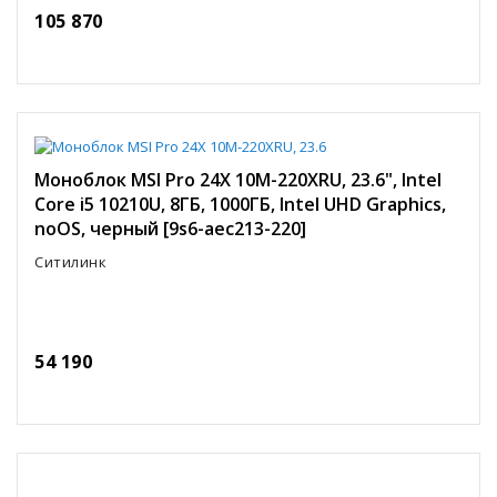
105 870
Моноблок MSI Pro 24X 10M-220XRU, 23.6", Intel
Core i5 10210U, 8ГБ, 1000ГБ, Intel UHD Graphics,
noOS, черный [9s6-aec213-220]
Ситилинк
54 190