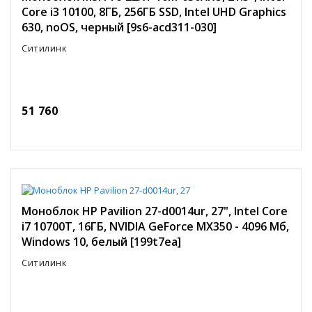
Core i3 10100, 8ГБ, 256ГБ SSD, Intel UHD Graphics
630, noOS, черный [9s6-acd311-030]
Ситилинк
51 760
Моноблок HP Pavilion 27-d0014ur, 27", Intel Core
i7 10700T, 16ГБ, NVIDIA GeForce MX350 - 4096 Мб,
Windows 10, белый [199t7ea]
Ситилинк