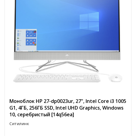
Моноблок HP 27-dp0023ur, 27", Intel Core i3 1005
G1, 4ГБ, 256ГБ SSD, Intel UHD Graphics, Windows
10, серебристый [14q56ea]
Ситилинк