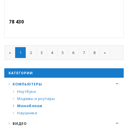
78 430
«
1
2
3
4
5
6
7
8
»
КАТЕГОРИИ
КОМПЬЮТЕРЫ
Ноутбуки
Модемы и роутеры
Моноблоки
Наушники
ВИДЕО