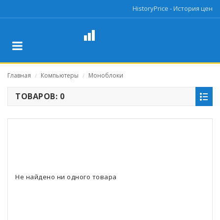
HistoryPrice - История цен
Главная
Компьютеры
Моноблоки
/
/
ТОВАРОВ: 0
Не найдено ни одного товара