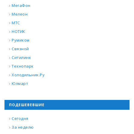
МегаФон
Мелеон
МТС
НОТИК
Румиком
Связной
Ситилинк
Технопарк
Холодильник.Ру
Юлмарт
ПОДЕШЕВЕВШИЕ
Сегодня
За неделю