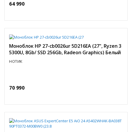
64 990
Моноблок HP 27-cb0026ur 5D216EA (27", Ryzen 3
5300U, 8Gb/ SSD 256Gb, Radeon Graphics) Белый
НОТИК
70 990