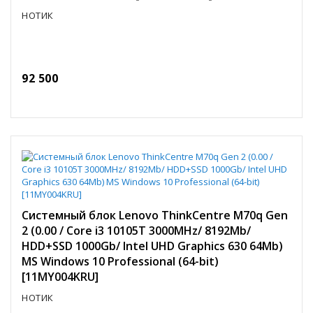
НОТИК
92 500
Системный блок Lenovo ThinkCentre M70q Gen
2 (0.00 / Core i3 10105T 3000MHz/ 8192Mb/
HDD+SSD 1000Gb/ Intel UHD Graphics 630 64Mb)
MS Windows 10 Professional (64-bit)
[11MY004KRU]
НОТИК