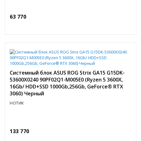
63 770
Системный блок ASUS ROG Strix GA15 G15DK-
53600X0240 90PF02Q1-M005E0 (Ryzen 5 3600X,
16Gb/ HDD+SSD 1000Gb,256Gb, GeForce® RTX
3060) Черный
НОТИК
133 770