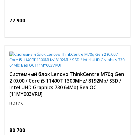
72 900
Системный блок Lenovo ThinkCentre M70q Gen
2 (0.00 / Core i5 11400T 1300MHz/ 8192Mb/ SSD /
Intel UHD Graphics 730 64Mb) Без ОС
[11MY003VRU]
НОТИК
80 700