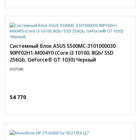
Системный блок ASUS S500MC-3101000030
90PF02H1-M004Y0 (Core i3 10100, 8Gb/ SSD
256Gb, GeForce® GT 1030) Черный
НОТИК
54 770