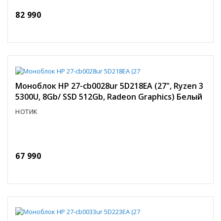
82 990
Моноблок HP 27-cb0028ur 5D218EA (27", Ryzen 3
5300U, 8Gb/ SSD 512Gb, Radeon Graphics) Белый
НОТИК
67 990