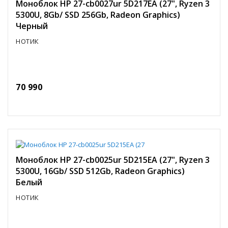
Моноблок HP 27-cb0027ur 5D217EA (27", Ryzen 3
5300U, 8Gb/ SSD 256Gb, Radeon Graphics)
Черный
НОТИК
70 990
Моноблок HP 27-cb0025ur 5D215EA (27", Ryzen 3
5300U, 16Gb/ SSD 512Gb, Radeon Graphics)
Белый
НОТИК