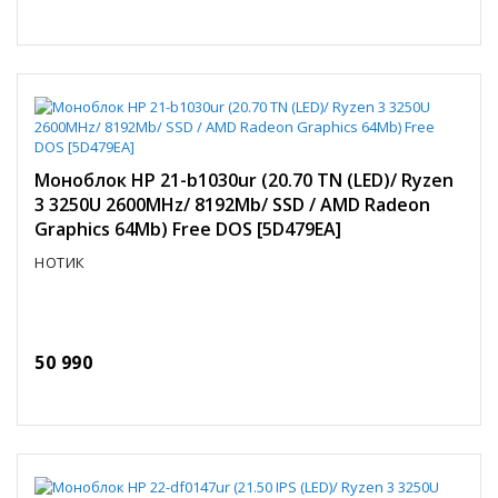
Моноблок HP 21-b1030ur (20.70 TN (LED)/ Ryzen
3 3250U 2600MHz/ 8192Mb/ SSD / AMD Radeon
Graphics 64Mb) Free DOS [5D479EA]
НОТИК
50 990