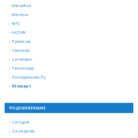
МегаФон
Мелеон
МТС
НОТИК
Румиком
Связной
Ситилинк
Технопарк
Холодильник.Ру
Юлмарт
ПОДЕШЕВЕВШИЕ
Сегодня
За неделю