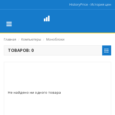
HistoryPrice - История цен
Главная
Компьютеры
Моноблоки
/
/
ТОВАРОВ: 0
Не найдено ни одного товара