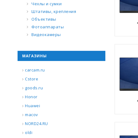
Чехлы и сумки
Штативы, крепления
Объективы
Фотоаппараты
Видеокамеры
МАГАЗИНЫ
carcam.ru
Cstore
goods.ru
Honor
Huawei
macov
NORD24.RU
oldi