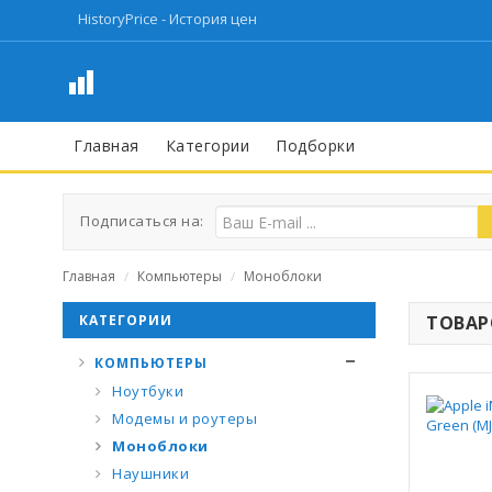
HistoryPrice - История цен
Главная
Категории
Подборки
Подписаться на:
Главная
Компьютеры
Моноблоки
/
/
КАТЕГОРИИ
ТОВАРО
КОМПЬЮТЕРЫ
Ноутбуки
Модемы и роутеры
Моноблоки
Наушники