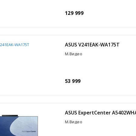
129 999
ASUS V241EAK-WA175T
М.Видео
53 999
ASUS ExpertCenter A5402WH
М.Видео