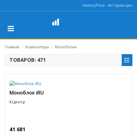
HistoryPrice - История цен
Главная
Компьютеры
Моноблоки
/
/
ТОВАРОВ: 471
Моноблок iRU
КЦентр
41 681