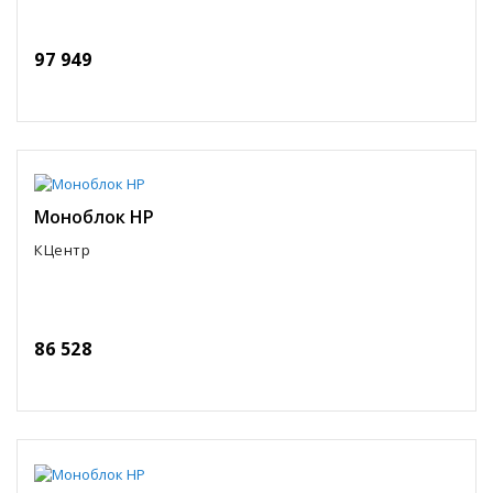
97 949
Моноблок HP
КЦентр
86 528