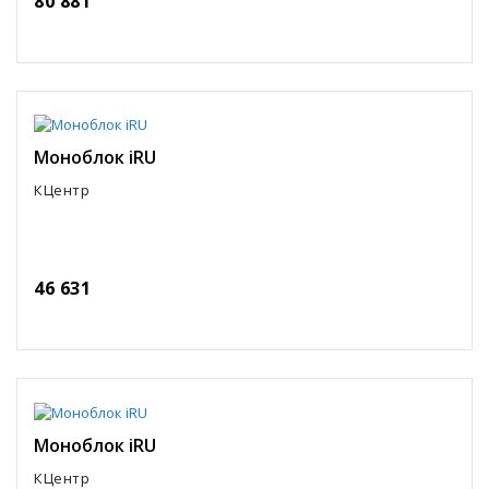
80 881
Моноблок iRU
КЦентр
46 631
Моноблок iRU
КЦентр