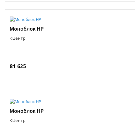
Моноблок HP
КЦентр
81 625
Моноблок HP
КЦентр