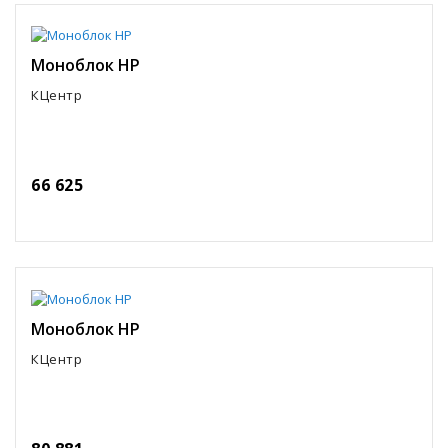
Моноблок HP
КЦентр
66 625
Моноблок HP
КЦентр