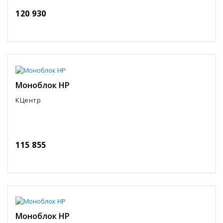
120 930
Моноблок HP
КЦентр
115 855
Моноблок HP