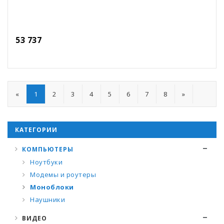
53 737
«
1
2
3
4
5
6
7
8
»
КАТЕГОРИИ
КОМПЬЮТЕРЫ
Ноутбуки
Модемы и роутеры
Моноблоки
Наушники
ВИДЕО