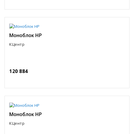
Моноблок HP
КЦентр
120 884
Моноблок HP
КЦентр