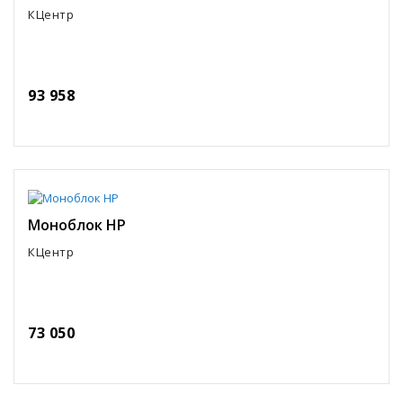
КЦентр
93 958
Моноблок HP
КЦентр
73 050