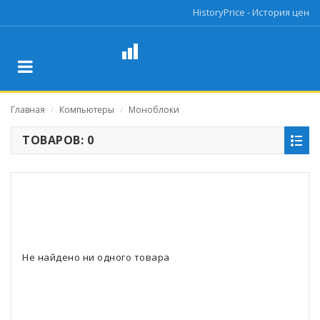
HistoryPrice - История цен
Главная
Компьютеры
Моноблоки
/
/
ТОВАРОВ: 0
Не найдено ни одного товара