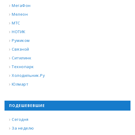
МегаФон
Мелеон
МТС
НОТИК
Румиком
Связной
Ситилинк
Технопарк
Холодильник.Ру
Юлмарт
ПОДЕШЕВЕВШИЕ
Сегодня
За неделю