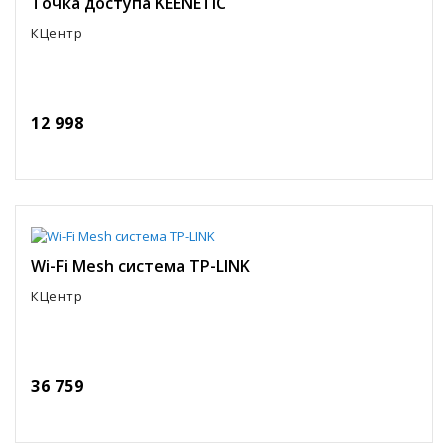
Точка доступа KEENETIC
КЦентр
12 998
Wi-Fi Mesh система TP-LINK
КЦентр
36 759