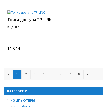
Точка доступа TP-LINK
КЦентр
11 644
«
1
2
3
4
5
6
7
8
»
КАТЕГОРИИ
КОМПЬЮТЕРЫ
Ноутбуки