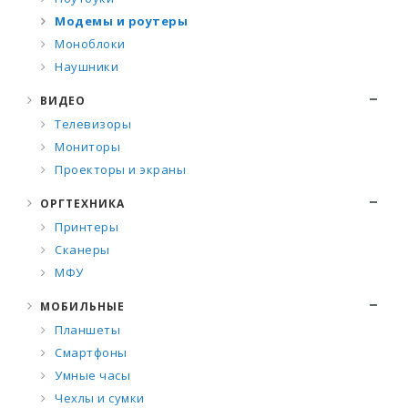
Модемы и роутеры
Моноблоки
Наушники
ВИДЕО
Телевизоры
Мониторы
Проекторы и экраны
ОРГТЕХНИКА
Принтеры
Сканеры
МФУ
МОБИЛЬНЫЕ
Планшеты
Смартфоны
Умные часы
Чехлы и сумки