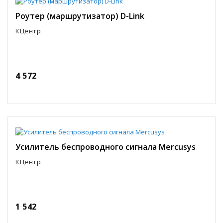
Роутер (маршрутизатор) D-Link
КЦентр
4 572
Усилитель беспроводного сигнала Mercusys
КЦентр
1 542