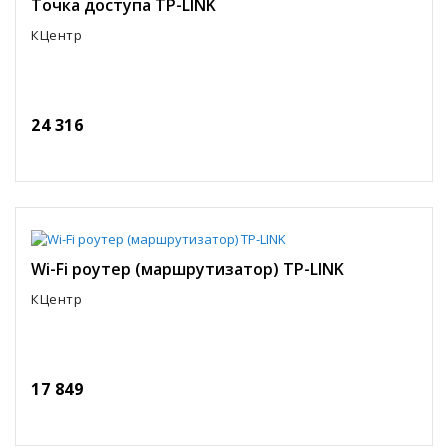
Точка доступа TP-LINK
КЦентр
24 316
Wi-Fi роутер (маршрутизатор) TP-LINK
КЦентр
17 849