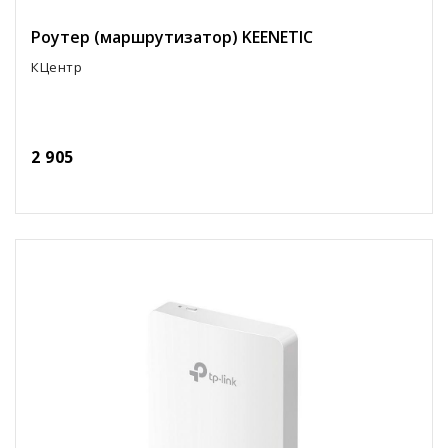
Роутер (маршрутизатор) KEENETIC
КЦентр
2 905