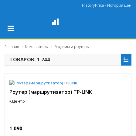
HistoryPrice - История цен
Главная
Компьютеры
Модемы и роутеры
/
/
ТОВАРОВ: 1 244
Роутер (маршрутизатор) TP-LINK
КЦентр
1 090