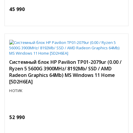
45 990
Системный блок HP Pavilion TP01-2079ur (0.00 /
Ryzen 5 5600G 3900MHz/ 8192Mb/ SSD / AMD
Radeon Graphics 64Mb) MS Windows 11 Home
[5D2H6EA]
НОТИК
52 990