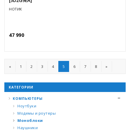
[5D2G9EA]
НОТИК
47 990
«
1
2
3
4
5
6
7
8
»
КАТЕГОРИИ
КОМПЬЮТЕРЫ
Ноутбуки
Модемы и роутеры
Моноблоки
Наушники