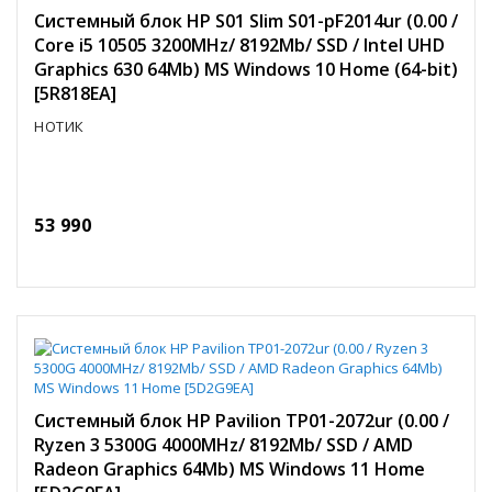
Системный блок HP S01 Slim S01-pF2014ur (0.00 /
Core i5 10505 3200MHz/ 8192Mb/ SSD / Intel UHD
Graphics 630 64Mb) MS Windows 10 Home (64-bit)
[5R818EA]
НОТИК
53 990
Системный блок HP Pavilion TP01-2072ur (0.00 /
Ryzen 3 5300G 4000MHz/ 8192Mb/ SSD / AMD
Radeon Graphics 64Mb) MS Windows 11 Home