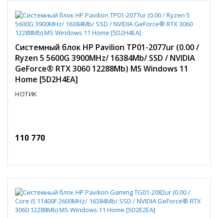
Системный блок HP Pavilion TP01-2077ur (0.00 /
Ryzen 5 5600G 3900MHz/ 16384Mb/ SSD / NVIDIA
GeForce® RTX 3060 12288Mb) MS Windows 11
Home [5D2H4EA]
НОТИК
110 770