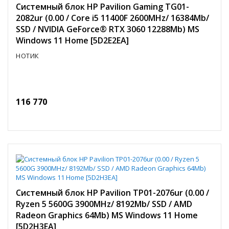
Системный блок HP Pavilion Gaming TG01-
2082ur (0.00 / Core i5 11400F 2600MHz/ 16384Mb/
SSD / NVIDIA GeForce® RTX 3060 12288Mb) MS
Windows 11 Home [5D2E2EA]
НОТИК
116 770
Системный блок HP Pavilion TP01-2076ur (0.00 /
Ryzen 5 5600G 3900MHz/ 8192Mb/ SSD / AMD
Radeon Graphics 64Mb) MS Windows 11 Home
[5D2H3EA]