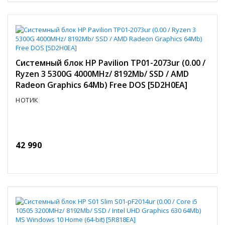
Системный блок HP Pavilion TP01-2073ur (0.00 /
Ryzen 3 5300G 4000MHz/ 8192Mb/ SSD / AMD
Radeon Graphics 64Mb) Free DOS [5D2H0EA]
НОТИК
42 990