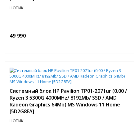
НОТИК
49 990
Системный блок HP Pavilion TP01-2071ur (0.00 /
Ryzen 3 5300G 4000MHz/ 8192Mb/ SSD / AMD
Radeon Graphics 64Mb) MS Windows 11 Home
[5D2G8EA]
НОТИК