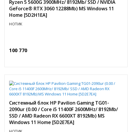
Ryzen 5 5600G 3900MHz/ 8192Mb/ SSD / NVIDIA
GeForce® RTX 3060 12288Mb) MS Windows 11
Home [5D2H1EA]
НОТИК
100 770
Системный блок HP Pavilion Gaming TG01-
2090ur (0.00 / Core i5 11400F 2600MHz/ 8192Mb/
SSD / AMD Radeon RX 6600XT 8192Mb) MS
Windows 11 Home [5D2E7EA]
НОТИК