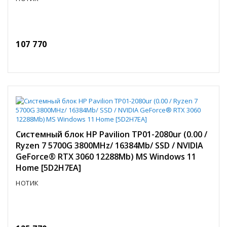
107 770
Системный блок HP Pavilion TP01-2080ur (0.00 /
Ryzen 7 5700G 3800MHz/ 16384Mb/ SSD / NVIDIA
GeForce® RTX 3060 12288Mb) MS Windows 11
Home [5D2H7EA]
НОТИК