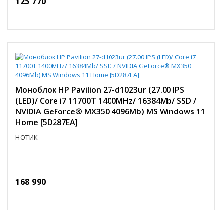
125 770
Моноблок HP Pavilion 27-d1023ur (27.00 IPS
(LED)/ Core i7 11700T 1400MHz/ 16384Mb/ SSD /
NVIDIA GeForce® MX350 4096Mb) MS Windows 11
Home [5D287EA]
НОТИК
168 990