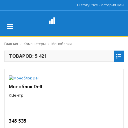
HistoryPrice - История цен
Главная
Компьютеры
Моноблоки
/
/
ТОВАРОВ: 5 421
Моноблок Dell
КЦентр
345 535